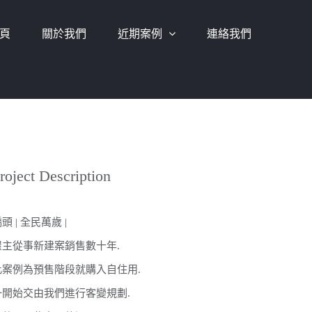
頁
關於我們
近期案例
連絡我們
roject Description
頭 | 全民萬歲 |
屋主從事新建案銷售數十年.
此案例為預售階段就購入自住用.
一開始交由我們進行客變規劃.