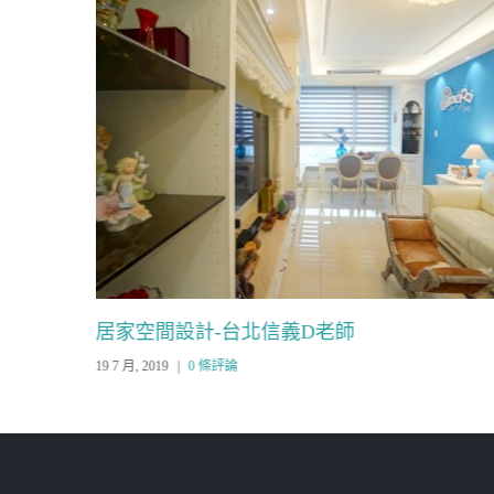
居家空間設計-台北信義D老師
19 7 月, 2019
|
0 條評論