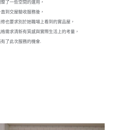
調整了一些空間的運用，
一直到交屋驗收服務後，
裝修也要求別於她職場上看到的實品屋，
風格需求清新有質感與實際生活上的考量，
而有了此次服務的機會.