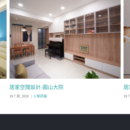
居家空間設計-圓山大院
居
19 7 月, 2019
|
0 條評論
19 7