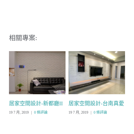
相關專案:
信義
居家空間設計-新都廳II
居家空間設計-台南真愛
居
19 7 月, 2019
|
0 條評論
19 7 月, 2019
|
0 條評論
19 