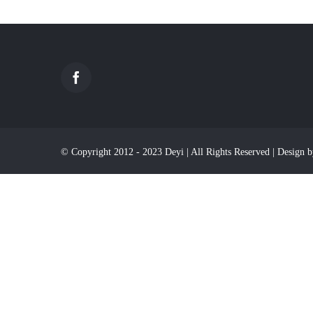
© Copyright 2012 - 2023 Deyi | All Rights Reserved | Design b