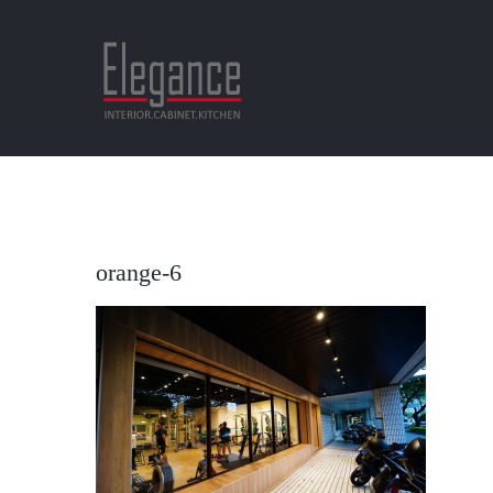
Skip
to
content
orange-6